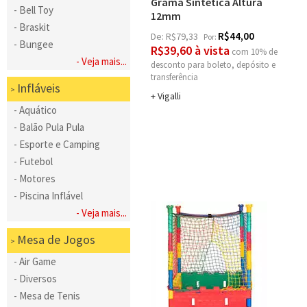
Grama Sintética Altura
Bell Toy
12mm
Braskit
R$44,00
De:
R$79,33
Por:
Bungee
R$39,60 à vista
com 10% de
Veja mais...
desconto
Infláveis
Vigalli
Aquático
Balão Pula Pula
Esporte e Camping
Futebol
Motores
Piscina Inflável
Veja mais...
Mesa de Jogos
Air Game
Diversos
Mesa de Tenis