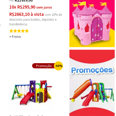
R$2959,00
Por:
10x R$295,90
R$2663,10 à vista
com 10% de
desconto
e
Freso
44%