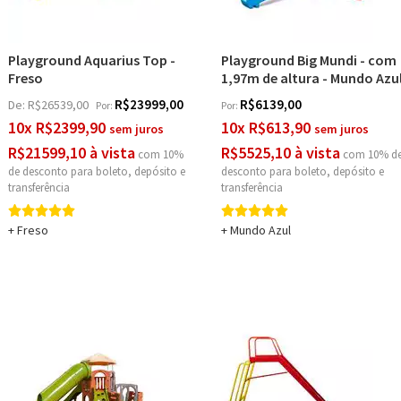
Playground Aquarius Top -
Playground Big Mundi - com
Freso
1,97m de altura - Mundo Azu
R$23999,00
R$6139,00
De:
R$26539,00
Por:
Por:
10x R$2399,90
10x R$613,90
R$21599,10 à vista
R$5525,10 à vista
com 10%
com 10% d
de desconto
desconto
Freso
Mundo Azul