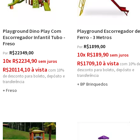
Playground Dino Play Com
Playground Escorregador de
Escorregador Infantil Tubo -
Ferro - 3 Metros
Freso
R$1899,00
Por:
R$22349,00
Por:
10x R$189,90
10x R$2234,90
R$1709,10 à vista
com 10% d
R$20114,10 à vista
desconto
com 10%
de desconto
BP Brinquedos
Freso