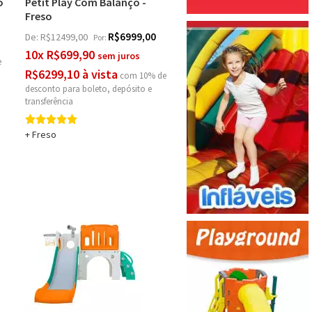
o
Petit Play Com Balanço -
Freso
R$6999,00
De:
R$12499,00
Por:
10x R$699,90
e
R$6299,10 à vista
com 10% de
desconto
Freso