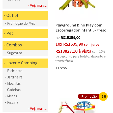
Veja mais...
Outlet
Promoçao do Mes
Playground Dino Play com
Escorregador Infantil - Freso
Pet
R$15359,00
Por:
10x R$1535,90
Combos
R$13823,10 à vista
com 10%
Sugestao
de desconto
Lazer e Camping
Freso
Bicicletas
Jardineira
Mochilas
Cadeiras
Mesas
6%
Piscina
Veja mais...