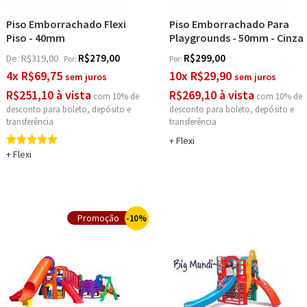
Piso Emborrachado Flexi
Piso Emborrachado Para
Piso - 40mm
Playgrounds - 50mm - Cinza
R$279,00
R$299,00
De:
R$319,00
Por:
Por:
4x R$69,75
10x R$29,90
R$251,10 à vista
R$269,10 à vista
com 10% de
com 10% de
desconto
desconto
Flexi
Flexi
10%