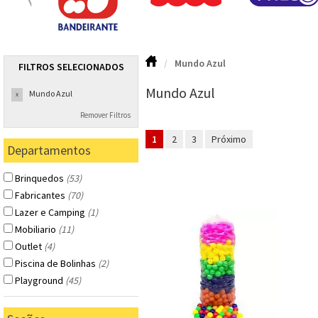
Mundo Azul
FILTROS SELECIONADOS
Mundo Azul
Mundo Azul
X
Remover Filtros
1
2
3
Próximo
Brinquedos
(53)
Fabricantes
(70)
Lazer e Camping
(1)
Mobiliario
(11)
Outlet
(4)
Piscina de Bolinhas
(2)
Playground
(45)