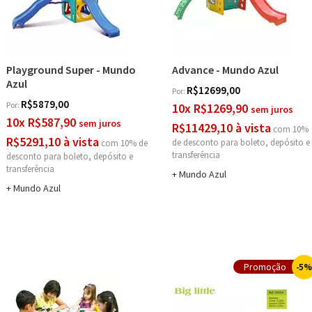
Playground Super - Mundo
Advance - Mundo Azul
Azul
R$12699,00
Por:
R$5879,00
Por:
10x R$1269,90
10x R$587,90
R$11429,10 à vista
com 10%
R$5291,10 à vista
de desconto
com 10% de
desconto
Mundo Azul
Mundo Azul
5%