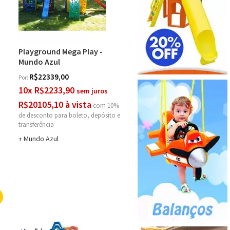
Playground Mega Play -
Mundo Azul
R$22339,00
Por:
10x R$2233,90
R$20105,10 à vista
com 10%
de desconto
Mundo Azul