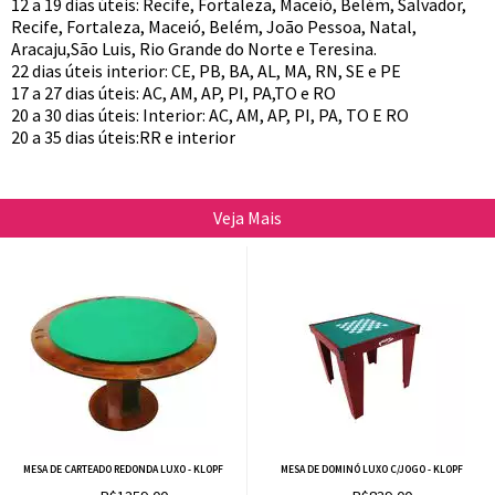
12 a 19 dias úteis: Recife, Fortaleza, Maceió, Belém, Salvador,
Recife, Fortaleza, Maceió, Belém, João Pessoa, Natal,
Aracaju,São Luis, Rio Grande do Norte e Teresina.
22 dias úteis interior: CE, PB, BA, AL, MA, RN, SE e PE
17 a 27 dias úteis: AC, AM, AP, PI, PA,TO e RO
20 a 30 dias úteis: Interior: AC, AM, AP, PI, PA, TO E RO
20 a 35 dias úteis:RR e interior
Veja Mais
MESA DE CARTEADO REDONDA LUXO - KLOPF
MESA DE DOMINÓ LUXO C/JOGO - KLOPF