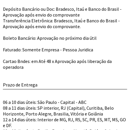
Depósito Bancário ou Doc: Bradesco, Itaú e Banco do Brasil -
Aprovação após envio do comprovante
Transferência Eletrônica: Bradesco, Itaú e Banco do Brasil -
Aprovação após envio do comprovante.
Boleto Bancário: Aprovação no próximo dia útil
Faturado: Somente Empresa - Pessoa Juridica
Cartao Bndes: em Até 48 x Aprovação após liberação da
operadora
Prazo de Entrega
06 a 10 dias úteis: São Paulo - Capital - ABC
08 a 11 dias úteis: SP interior, RJ (Capital), Curitiba, Belo
Horizonte, Porto Alegre, Brasilia, Vitória e Goiânia
12 a 14 dias úteis: Interior de MG, RJ, RS, SC, PR, ES, MT, MS, GO
e DF.