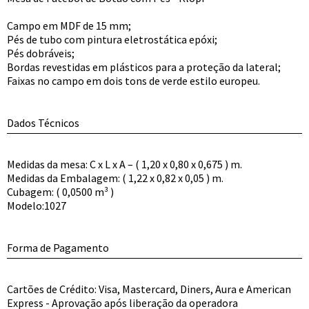
Campo em MDF de 15 mm;
Pés de tubo com pintura eletrostática epóxi;
Pés dobráveis;
Bordas revestidas em plásticos para a proteção da lateral;
Faixas no campo em dois tons de verde estilo europeu.
Dados Técnicos
Medidas da mesa: C x L x A – ( 1,20 x 0,80 x 0,675 ) m.
Medidas da Embalagem: ( 1,22 x 0,82 x 0,05 ) m.
Cubagem: ( 0,0500 m³ )
Modelo:1027
Forma de Pagamento
Cartões de Crédito: Visa, Mastercard, Diners, Aura e American
Express - Aprovação após liberação da operadora