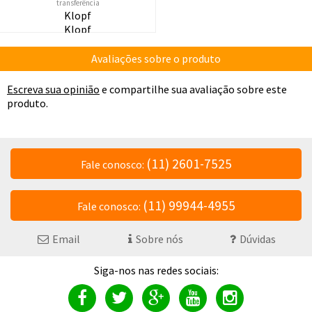
Klopf
Klopf
Avaliações sobre o produto
Escreva sua opinião
e compartilhe sua avaliação sobre este
produto.
(11) 2601-7525
Fale conosco:
(11) 99944-4955
Fale conosco:
Email
Sobre nós
Dúvidas