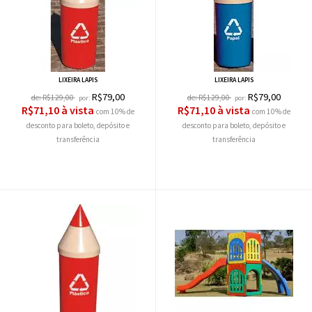
LIXEIRA LAPIS
LIXEIRA LAPIS
R$79,00
R$79,00
de:
R$129,00
de:
R$129,00
por:
por:
R$71,10 à vista
R$71,10 à vista
com 10% de
com 10% de
desconto
desconto