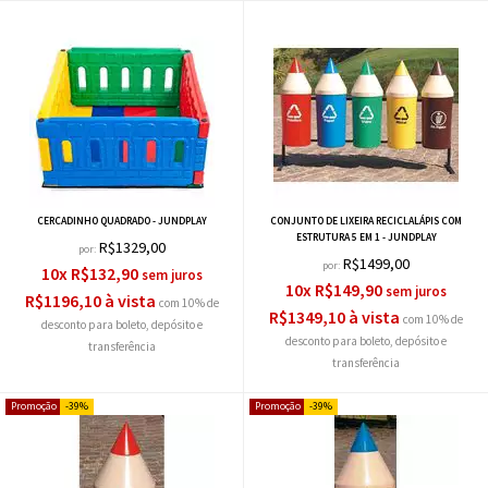
CERCADINHO QUADRADO - JUNDPLAY
CONJUNTO DE LIXEIRA RECICLALÁPIS COM
ESTRUTURA 5 EM 1 - JUNDPLAY
R$1329,00
por:
R$1499,00
por:
10x R$132,90
10x R$149,90
R$1196,10 à vista
com 10% de
R$1349,10 à vista
com 10% de
desconto
desconto
39%
39%