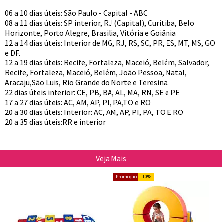
06 a 10 dias úteis: São Paulo - Capital - ABC
08 a 11 dias úteis: SP interior, RJ (Capital), Curitiba, Belo
Horizonte, Porto Alegre, Brasilia, Vitória e Goiânia
12 a 14 dias úteis: Interior de MG, RJ, RS, SC, PR, ES, MT, MS, GO
e DF.
12 a 19 dias úteis: Recife, Fortaleza, Maceió, Belém, Salvador,
Recife, Fortaleza, Maceió, Belém, João Pessoa, Natal,
Aracaju,São Luis, Rio Grande do Norte e Teresina.
22 dias úteis interior: CE, PB, BA, AL, MA, RN, SE e PE
17 a 27 dias úteis: AC, AM, AP, PI, PA,TO e RO
20 a 30 dias úteis: Interior: AC, AM, AP, PI, PA, TO E RO
20 a 35 dias úteis:RR e interior
Veja Mais
10%