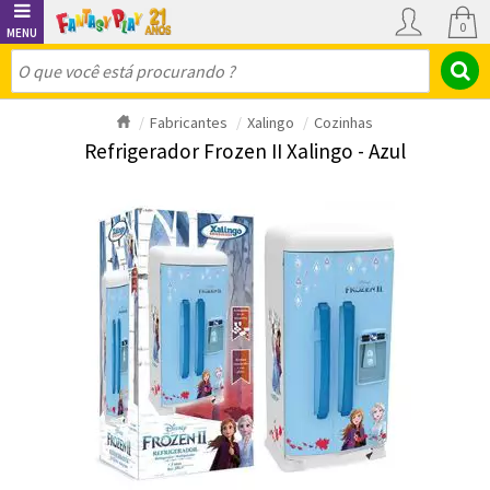
0
Fabricantes
Xalingo
Cozinhas
Refrigerador Frozen II Xalingo - Azul