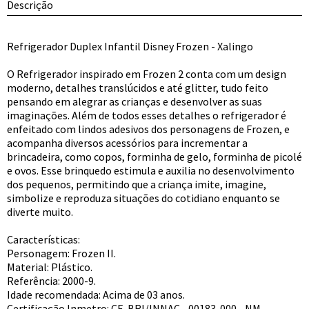
Descrição
Refrigerador Duplex Infantil Disney Frozen - Xalingo
O Refrigerador inspirado em Frozen 2 conta com um design
moderno, detalhes translúcidos e até glitter, tudo feito
pensando em alegrar as crianças e desenvolver as suas
imaginações. Além de todos esses detalhes o refrigerador é
enfeitado com lindos adesivos dos personagens de Frozen, e
acompanha diversos acessórios para incrementar a
brincadeira, como copos, forminha de gelo, forminha de picolé
e ovos. Esse brinquedo estimula e auxilia no desenvolvimento
dos pequenos, permitindo que a criança imite, imagine,
simbolize e reproduza situações do cotidiano enquanto se
diverte muito.
Características:
Personagem: Frozen II.
Material: Plástico.
Referência: 2000-9.
Idade recomendada: Acima de 03 anos.
Certificação Inmetro: CE-BRI/INNAC - 00183-000 - NM