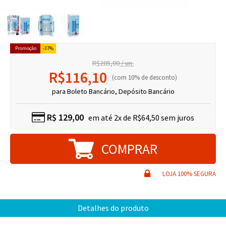
37%
R$205,00
/ un.
R$116,10
10% de desconto
para Boleto Bancário, Depósito Bancário
R$
129,00
2x de R$64,50