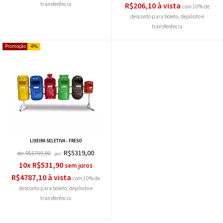
R$206,10 à vista
com 10% de
desconto
8%
LIXEIRA SELETIVA - FRESO
R$5319,00
de:
R$5799,00
por:
10x R$531,90
R$4787,10 à vista
com 10% de
desconto