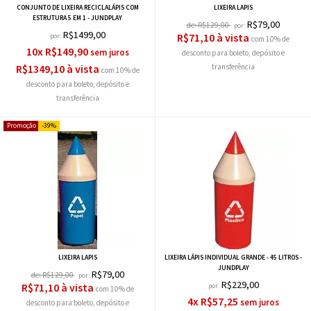
CONJUNTO DE LIXEIRA RECICLALÁPIS COM
LIXEIRA LAPIS
ESTRUTURA 5 EM 1 - JUNDPLAY
R$79,00
de:
R$129,00
por:
R$1499,00
R$71,10 à vista
por:
com 10% de
10x R$149,90
desconto
R$1349,10 à vista
com 10% de
desconto
39%
LIXEIRA LAPIS
LIXEIRA LÁPIS INDIVIDUAL GRANDE - 45 LITROS -
JUNDPLAY
R$79,00
de:
R$129,00
por:
R$229,00
R$71,10 à vista
por:
com 10% de
4x R$57,25
desconto