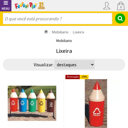
0
Mobiliario
Lixeira
Mobiliario
Lixeira
Visualizar:
39%