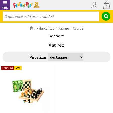
0
Fabricantes
Xalingo
Xadrez
Fabricantes
Xadrez
Visualizar:
64%