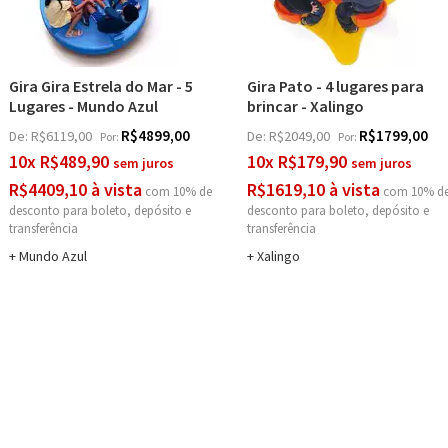
Gira Gira Estrela do Mar - 5
Gira Pato - 4 lugares para
Lugares - Mundo Azul
brincar - Xalingo
R$4899,00
R$1799,00
De:
R$6119,00
De:
R$2049,00
Por:
Por:
10x R$489,90
10x R$179,90
R$4409,10 à vista
R$1619,10 à vista
com 10% de
com 10% d
desconto
desconto
Mundo Azul
Xalingo