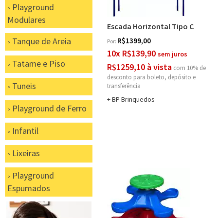
Playground
Modulares
Escada Horizontal Tipo C
Tanque de Areia
R$1399,00
Por:
10x R$139,90
Tatame e Piso
R$1259,10 à vista
com 10% de
desconto
Tuneis
BP Brinquedos
Playground de Ferro
Infantil
Lixeiras
Playground
Espumados