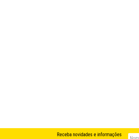
Receba novidades e informações
Nom