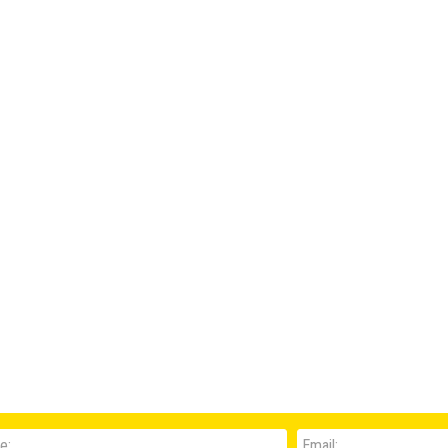
e:
Email: