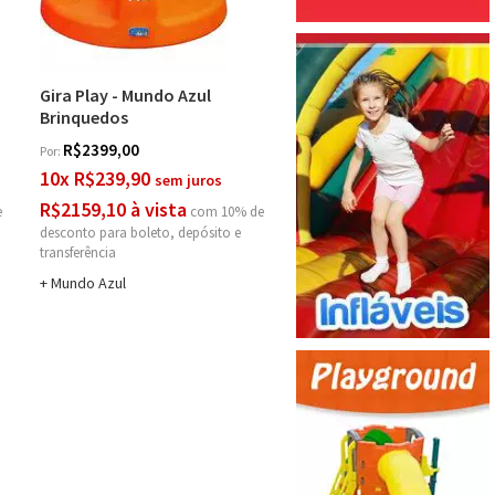
Gira Play - Mundo Azul
Brinquedos
R$2399,00
Por:
10x R$239,90
R$2159,10 à vista
e
com 10% de
desconto
Mundo Azul