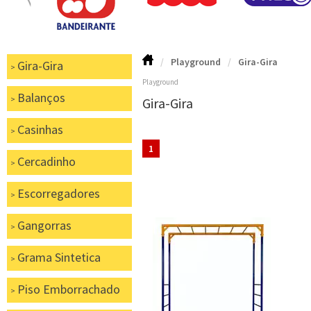
Playground
Gira-Gira
Gira-Gira
Playground
Balanços
Gira-Gira
Casinhas
1
Cercadinho
Escorregadores
Gangorras
Grama Sintetica
Piso Emborrachado