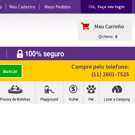
o
Meu Cadastro
Meus Pedidos
Olá,
Faça seu login
Meu Carrinho
Qt.Itens:
0
Compre pelo telefone:
(11) 2601-7525
Piscina de Bolinhas
Playground
Outlet
Pet
Lazer e Camping