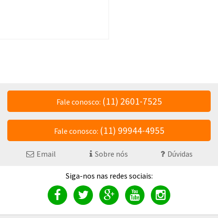
(11) 2601-7525
Fale conosco:
(11) 99944-4955
Fale conosco:
Email
Sobre nós
Dúvidas