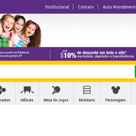
Institucional
Contato
Auto Atendiment
icantes
Infláveis
Mesa de Jogos
Mobiliario
Personagens