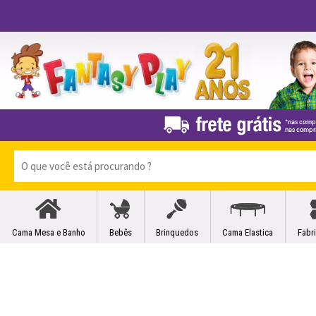
Cama Mesa e Banho
Bebês
Brinquedos
Cama Elastica
Fabr