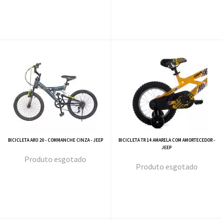
BICICLETA ARO 20 - COMMANCHE CINZA - JEEP
BICICLETA TR 14 AMARELA COM AMORTECEDOR -
JEEP
esgotado
esgotado