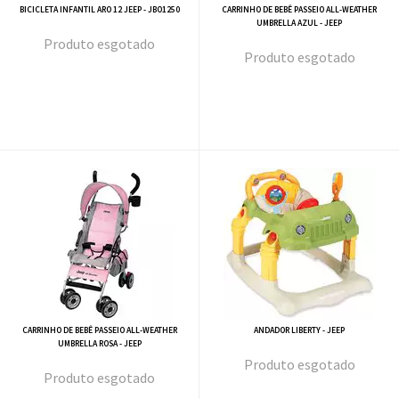
BICICLETA INFANTIL ARO 12 JEEP - JBO1250
CARRINHO DE BEBÊ PASSEIO ALL-WEATHER
UMBRELLA AZUL - JEEP
esgotado
esgotado
CARRINHO DE BEBÊ PASSEIO ALL-WEATHER
ANDADOR LIBERTY - JEEP
UMBRELLA ROSA - JEEP
esgotado
esgotado