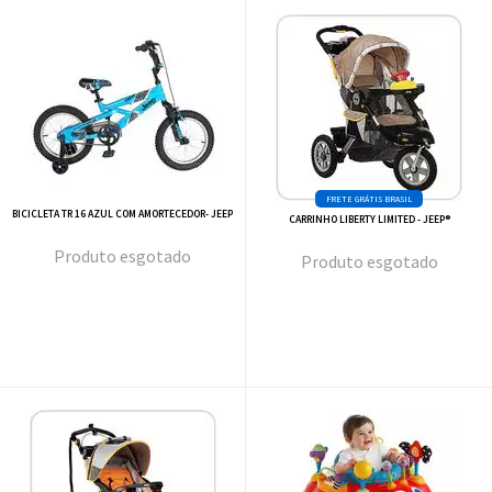
BICICLETA TR 16 AZUL COM AMORTECEDOR- JEEP
CARRINHO LIBERTY LIMITED - JEEP®
esgotado
esgotado