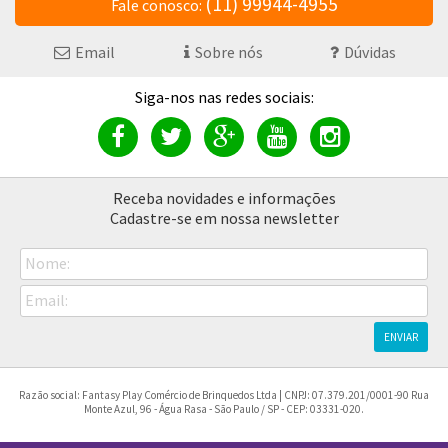
(11) 99944-4955
Fale conosco:
Email
Sobre nós
Dúvidas
Receba novidades e informações
Cadastre-se em nossa newsletter
Nome:
Email:
ENVIAR
Razão social: Fantasy Play Comércio de Brinquedos Ltda | CNPJ: 07.379.201/0001-90 Rua
Monte Azul, 96 - Água Rasa - São Paulo / SP - CEP: 03331-020.