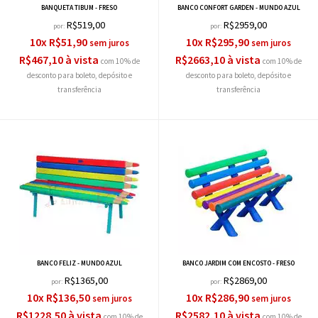
BANQUETA TIBUM - FRESO
BANCO CONFORT GARDEN - MUNDO AZUL
R$519,00
R$2959,00
por:
por:
10x R$51,90
10x R$295,90
R$467,10 à vista
R$2663,10 à vista
com 10% de
com 10% de
desconto
desconto
BANCO FELIZ - MUNDO AZUL
BANCO JARDIM COM ENCOSTO - FRESO
R$1365,00
R$2869,00
por:
por:
10x R$136,50
10x R$286,90
R$1228,50 à vista
R$2582,10 à vista
com 10% de
com 10% de