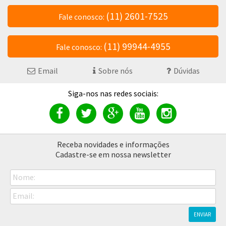
(11) 2601-7525
Fale conosco:
(11) 99944-4955
Fale conosco:
Email
Sobre nós
Dúvidas
Receba novidades e informações
Cadastre-se em nossa newsletter
Nome:
Email:
ENVIAR