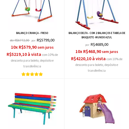
BALANÇO CRIANÇA - FRESO
BALANÇO DELTA - COM 2 BALANÇOS E TABELA DE
BASQUETE -MUNDO AZUL
R$5799,00
de:
R$6772,00
por:
R$4689,00
por:
10x R$579,90
10x R$468,90
R$5219,10 à vista
com 10% de
R$4220,10 à vista
com 10% de
desconto
desconto