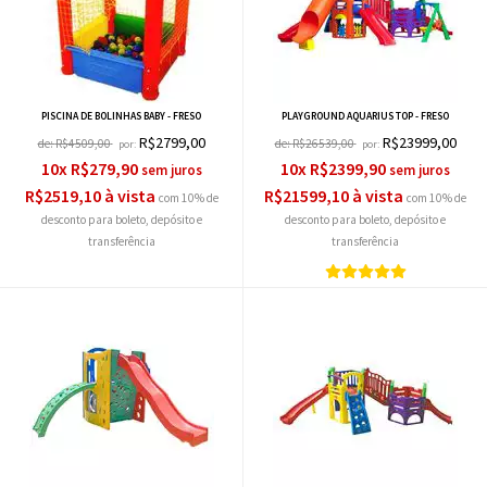
PISCINA DE BOLINHAS BABY - FRESO
PLAYGROUND AQUARIUS TOP - FRESO
R$2799,00
R$23999,00
de:
R$4509,00
de:
R$26539,00
por:
por:
10x R$279,90
10x R$2399,90
R$2519,10 à vista
R$21599,10 à vista
com 10% de
com 10% de
desconto
desconto