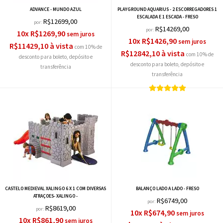
ADVANCE - MUNDO AZUL
PLAYGROUND AQUARIUS - 2 ESCORREGADORES 1
ESCALADA E 1 ESCADA - FRESO
R$12699,00
por:
R$14269,00
por:
10x R$1269,90
10x R$1426,90
R$11429,10 à vista
com 10% de
R$12842,10 à vista
com 10% de
desconto
desconto
CASTELO MEDIEVAL XALINGO 6 X 1 COM DIVERSAS
BALANÇO LADO A LADO - FRESO
ATRAÇOES- XALINGO -
R$6749,00
por:
R$8619,00
por:
10x R$674,90
10x R$861,90