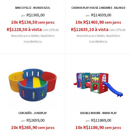
BANCO FELIZ - MUNDO AZUL
CASINHA PLAY HOUSE 2 ANDARES - XALINGO
R$1365,00
R$14039,00
por:
por:
10x R$136,50
10x R$1403,90
R$1228,50 à vista
R$12635,10 à vista
com 10% de
com 10% de
desconto
desconto
CERCADÃO - JUNDPLAY
DOUBLE MINORE - RANNI PLAY
R$2659,00
R$11869,00
por:
por:
10x R$265,90
10x R$1186,90