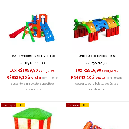
ROYAL PLAY HOUSE C/ KIT FLY - FRESO
TÚNEL LÚDICO 4 SAÍDAS - FRESO
R$10599,00
R$5269,00
por:
por:
10x R$1059,90
10x R$526,90
R$9539,10 à vista
R$4742,10 à vista
com 10% de
com 10% de
desconto
desconto
38%
10%