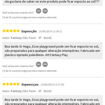
ola gostaria de saber se este produto pode ficar exposto ao sol???
Você achou esta resenha útil?
16 de 16 usuários julgaram esta resenha relevante.
Exposição
, 10/09/2014 13:39:11
Autor:
Fantasy
(São Paulo - SP - Brasil)
Boa tarde Sr Hugo, Esse playground pode sim ficar exposto no sol,
são preparados para qualquer alteração intempéries. Fabricado em
plastico injetado polietileno. Att Fantasy Play
Você achou esta resenha útil?
14 de 14 usuários julgaram esta resenha relevante.
Expeosiçao
, 10/09/2014 13:37:09
Autor:
Fantasy
(São Paulo - SP - Brasil)
Boa tarde Sr Hugo, Esse playground pode sim ficar exposto no sol,
são preparados para qualquer alteração intempéries. Fabricado em