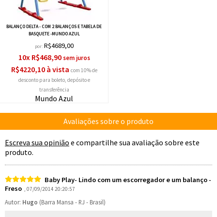
BALANÇO DELTA - COM 2 BALANÇOS E TABELA DE
BASQUETE -MUNDO AZUL
R$4689,00
por:
10x R$468,90
R$4220,10 à vista
com 10% de
desconto
Mundo Azul
Mundo Azul
Avaliações sobre o produto
Escreva sua opinião
e compartilhe sua avaliação sobre este
produto.
Baby Play- Lindo com um escorregador e um balanço -
Freso
, 07/09/2014 20:20:57
Autor:
Hugo
(Barra Mansa - RJ - Brasil)