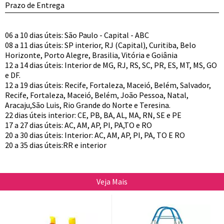
Prazo de Entrega
06 a 10 dias úteis: São Paulo - Capital - ABC
08 a 11 dias úteis: SP interior, RJ (Capital), Curitiba, Belo
Horizonte, Porto Alegre, Brasilia, Vitória e Goiânia
12 a 14 dias úteis: Interior de MG, RJ, RS, SC, PR, ES, MT, MS, GO
e DF.
12 a 19 dias úteis: Recife, Fortaleza, Maceió, Belém, Salvador,
Recife, Fortaleza, Maceió, Belém, João Pessoa, Natal,
Aracaju,São Luis, Rio Grande do Norte e Teresina.
22 dias úteis interior: CE, PB, BA, AL, MA, RN, SE e PE
17 a 27 dias úteis: AC, AM, AP, PI, PA,TO e RO
20 a 30 dias úteis: Interior: AC, AM, AP, PI, PA, TO E RO
20 a 35 dias úteis:RR e interior
Veja Mais