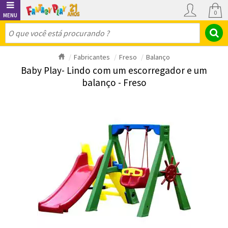
0
Fabricantes
Freso
Balanço
Baby Play- Lindo com um escorregador e um
balanço - Freso