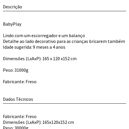
Descrição
BabyPlay
Lindo com um escorregador e um balanço
Detalhe ao lado decorativo para as crianças bricarem também
Idade sugerida: 9 meses a 4 anos
Dimensões (LxAxP): 165 x 120 x152 cm
Peso: 31000g
Fabricante: Freso
Dados Técnicos
Fabricante: Freso
Dimensões (LxAxP): 165x120x152 cm
Peso: 30000g