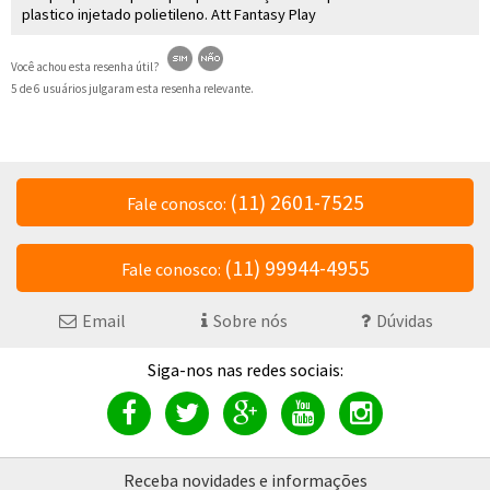
plastico injetado polietileno. Att Fantasy Play
Você achou esta resenha útil?
5 de 6 usuários julgaram esta resenha relevante.
(11) 2601-7525
Fale conosco:
(11) 99944-4955
Fale conosco:
Email
Sobre nós
Dúvidas
Receba novidades e informações