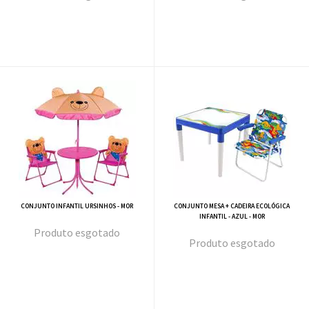
CONJUNTO INFANTIL URSINHOS - MOR
CONJUNTO MESA + CADEIRA ECOLÓGICA
INFANTIL - AZUL - MOR
esgotado
esgotado