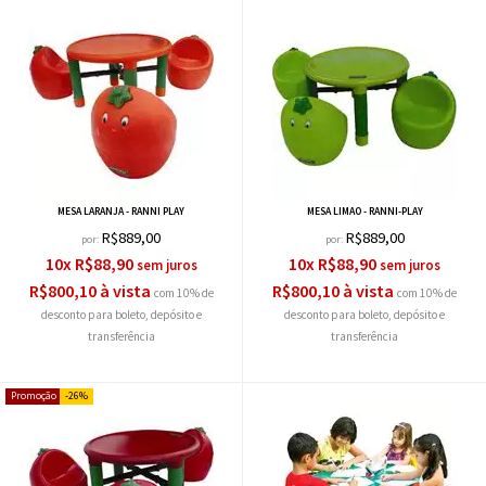
MESA LARANJA - RANNI PLAY
MESA LIMAO - RANNI-PLAY
R$889,00
R$889,00
por:
por:
10x R$88,90
10x R$88,90
R$800,10 à vista
R$800,10 à vista
com 10% de
com 10% de
desconto
desconto
26%