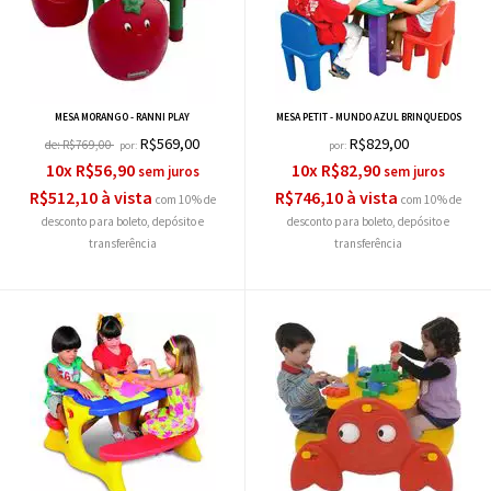
MESA MORANGO - RANNI PLAY
MESA PETIT - MUNDO AZUL BRINQUEDOS
R$569,00
R$829,00
de:
R$769,00
por:
por:
10x R$56,90
10x R$82,90
R$512,10 à vista
R$746,10 à vista
com 10% de
com 10% de
desconto
desconto