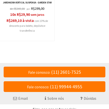
JARDINEIRA VERTICAL SUSPENSA - GARDEN STAR
R$299,00
de:
R$349,00
por:
10x R$29,90
R$269,10 à vista
com 10% de
desconto
(11) 2601-7525
Fale conosco:
(11) 99944-4955
Fale conosco:
Email
Sobre nós
Dúvidas