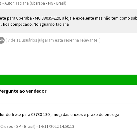
Autor:
Taciana
(Uberaba - MG - Brasil)
0
frete para Uberaba - MG 38035-220, a loja é excelente mas não tem como sa
, fica complicado. No aguardo taciana
7 de 11 usuários julgaram esta resenha relevante.
Pergunte ao vendedor
alor do frete para 08730-180 , mogi das cruzes e prazo de entrega
Cruzes - SP - Brasil) - 14/11/2022 14:50:13