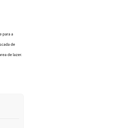
e para a
escada de
rea de lazer.