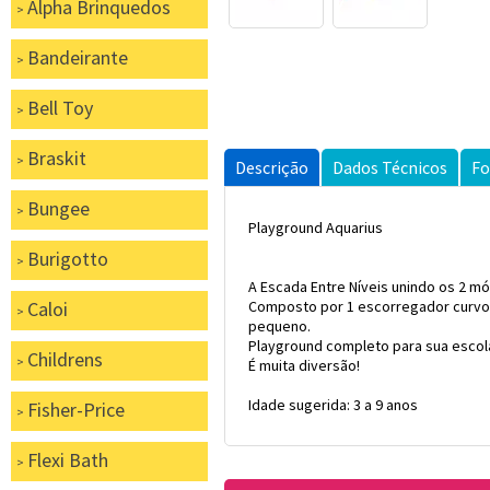
Alpha Brinquedos
Bandeirante
Bell Toy
Braskit
Descrição
Dados Técnicos
Fo
Bungee
Playground Aquarius
Burigotto
A Escada Entre Níveis unindo os 2 mó
Caloi
Composto por 1 escorregador curvo
pequeno.
Playground completo para sua escola
Childrens
É muita diversão!
Idade sugerida: 3 a 9 anos
Fisher-Price
Flexi Bath