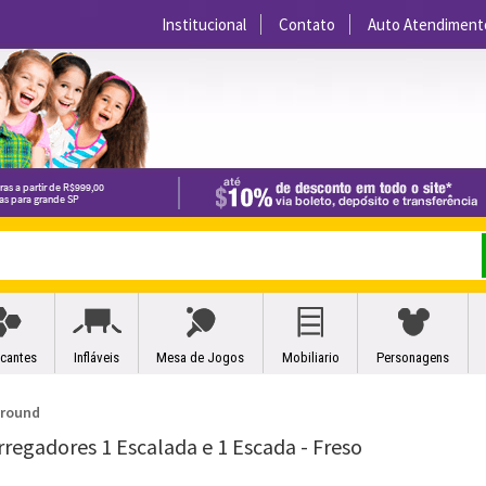
Institucional
Contato
Auto Atendiment
icantes
Infláveis
Mesa de Jogos
Mobiliario
Personagens
ground
rregadores 1 Escalada e 1 Escada - Freso