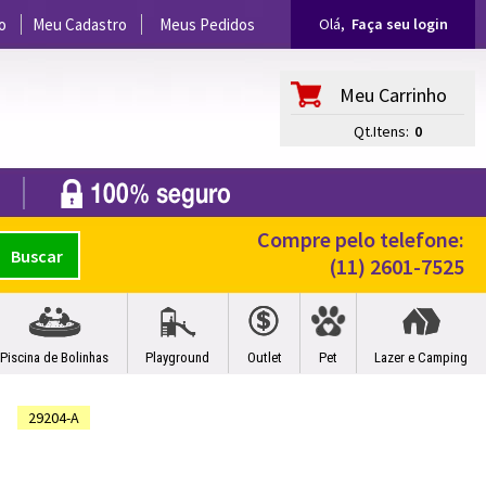
o
Meu Cadastro
Meus Pedidos
Olá,
Faça seu login
Meu Carrinho
Qt.Itens:
0
Compre pelo telefone:
(11) 2601-7525
Piscina de Bolinhas
Playground
Outlet
Pet
Lazer e Camping
29204-A