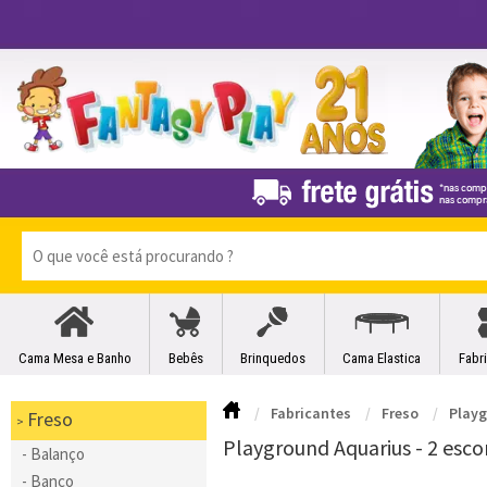
Cama Mesa e Banho
Bebês
Brinquedos
Cama Elastica
Fabr
Fabricantes
Freso
Play
Freso
Playground Aquarius - 2 esco
Balanço
Banco