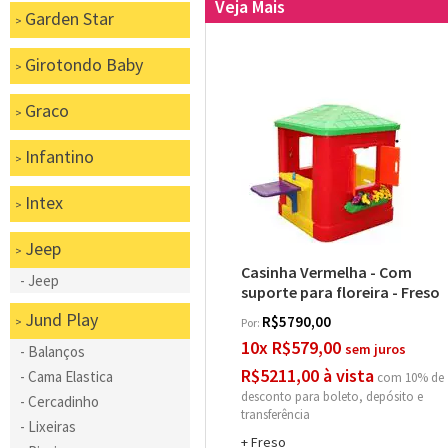
Veja Mais
Garden Star
Girotondo Baby
Graco
Infantino
Intex
Jeep
Casinha Vermelha - Com
Jeep
suporte para floreira - Freso
Jund Play
R$5790,00
Por:
10x R$579,00
Balanços
R$5211,00 à vista
Cama Elastica
com 10% de
desconto
Cercadinho
Lixeiras
Freso