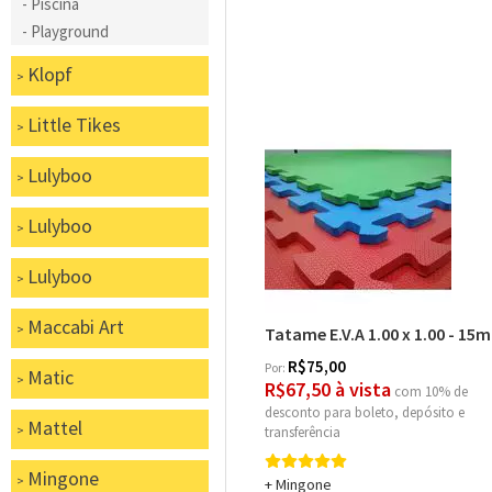
Piscina
Playground
Klopf
Little Tikes
Lulyboo
Lulyboo
Lulyboo
Maccabi Art
Tatame E.V.A 1.00 x 1.00 - 15m
R$75,00
Por:
Matic
R$67,50 à vista
com 10% de
desconto
Mattel
Mingone
Mingone