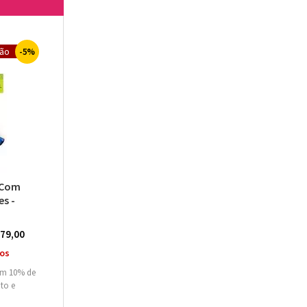
5%
- Com
s -
79,00
m 10% de