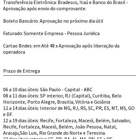
Transferência Eletrônica: Bradesco, Itaú e Banco do Brasil -
Aprovação após envio do comprovante.
Boleto Bancário: Aprovação no próximo dia útil
Faturado: Somente Empresa - Pessoa Juridica
Cartao Bndes: em Até 48 x Aprovação após liberação da
operadora
Prazo de Entrega
06 a 10 dias úteis: São Paulo - Capital - ABC
08 a 11 dias úteis: SP interior, RJ (Capital), Curitiba, Belo
Horizonte, Porto Alegre, Brasilia, Vitória e Goiânia
12 a 14 dias úteis: Interior de MG, RJ, RS, SC, PR, ES, MT, MS, GO
e DF.
12 a 19 dias úteis: Recife, Fortaleza, Maceió, Belém, Salvador,
Recife, Fortaleza, Maceió, Belém, João Pessoa, Natal,
Aracaju,São Luis, Rio Grande do Norte e Teresina.