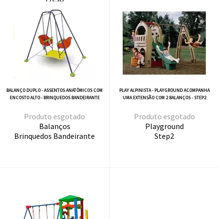
BALANÇO DUPLO - ASSENTOS ANATÔMICOS COM
PLAY ALPINISTA - PLAYGROUND ACOMPANHA
ENCOSTO ALTO - BRINQUEDOS BANDEIRANTE
UMA EXTENSÃO COM 2 BALANÇOS - STEP2
esgotado
esgotado
Balanços
Playground
Brinquedos Bandeirante
Step2