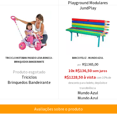
Playground Modulares
JundPlay
TRICICLO MOTOBAN PASSEIO LEVA-BONECA -
BANCO FELIZ - MUNDO AZUL
BRINQUEDOS BANDEIRANTE
R$1365,00
por:
10x R$136,50
esgotado
Triciclos
R$1228,50 à vista
com 10% de
Brinquedos Bandeirante
desconto
Mundo Azul
Mundo Azul
Avaliações sobre o produto