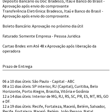
Depósito Bancário ou Doc: Bradesco, Itaú e Banco do Brasil -
Aprovação após envio do comprovante
Transferência Eletrônica: Bradesco, Itaú e Banco do Brasil -
Aprovação após envio do comprovante.
Boleto Bancário: Aprovação no próximo dia útil
Faturado: Somente Empresa - Pessoa Juridica
Cartao Bndes: em Até 48 x Aprovação após liberação da
operadora
Prazo de Entrega
06 a 10 dias úteis: São Paulo - Capital - ABC
08 a 11 dias úteis: SP interior, RJ (Capital), Curitiba, Belo
Horizonte, Porto Alegre, Brasilia, Vitória e Goiânia
12 a 14 dias úteis: Interior de MG, RJ, RS, SC, PR, ES, MT, MS, GO
e DF.
12 a 19 dias úteis: Recife, Fortaleza, Maceió, Belém, Salvador,
Recife, Fortaleza, Maceió, Belém, João Pessoa, Natal,