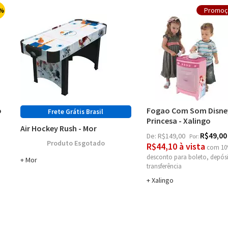
%
o
Fogao Com Som Disne
Princesa - Xalingo
Air Hockey Rush - Mor
R$49,00
De:
R$149,00
Por:
Esgotado
R$44,10 à vista
com 10
desconto
Mor
Xalingo