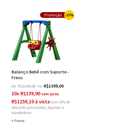
35%
Balanço Bebê com Suporte -
Freso
R$1399,00
De:
R$2149,00
Por:
10x R$139,90
R$1259,10 à vista
com 10% de
desconto
Freso