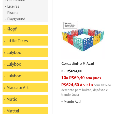
Lixeiras
Piscina
Playground
Klopf
Little Tikes
Lulyboo
Cercadinho M.Azul
Lulyboo
R$694,00
Por:
Lulyboo
10x R$69,40
R$624,60 à vista
com 10% de
Maccabi Art
desconto
Matic
Mundo Azul
Mattel