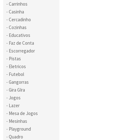
Carrinhos
Casinha
Cercadinho
Cozinhas
Educativos
Faz de Conta
Escorregador
Pistas
Eletricos
Futebol
Gangorras
Gira GIra
Jogos
Lazer
Mesa de Jogos
Mesinhas
Playground
Quadro