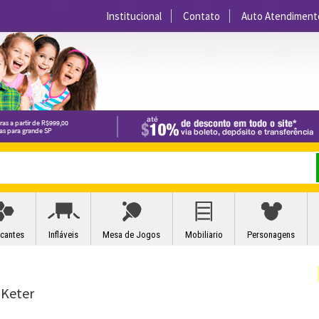
Institucional
Contato
Auto Atendiment
icantes
Infláveis
Mesa de Jogos
Mobiliario
Personagens
 Keter