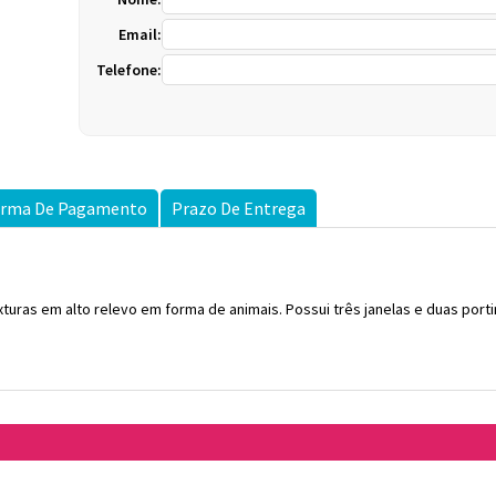
Email:
Telefone:
rma De Pagamento
Prazo De Entrega
turas em alto relevo em forma de animais. Possui três janelas e duas port