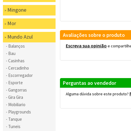
Mingone
Mor
Avaliações sobre o produto
Mundo Azul
Escreva sua opinião
Balanços
e compartilhe
Bau
Casinhas
Cercadinho
Escorregador
Perguntas ao vendedor
Esporte
Gangorras
Alguma dúvida sobre este produto?
Gira Gira
Mobiliario
Playgrounds
Tanque
Tuneis