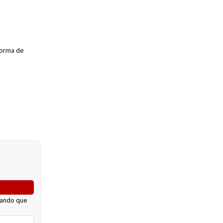
forma de
cando que