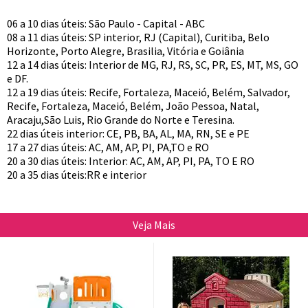
06 a 10 dias úteis: São Paulo - Capital - ABC
08 a 11 dias úteis: SP interior, RJ (Capital), Curitiba, Belo
Horizonte, Porto Alegre, Brasilia, Vitória e Goiânia
12 a 14 dias úteis: Interior de MG, RJ, RS, SC, PR, ES, MT, MS, GO
e DF.
12 a 19 dias úteis: Recife, Fortaleza, Maceió, Belém, Salvador,
Recife, Fortaleza, Maceió, Belém, João Pessoa, Natal,
Aracaju,São Luis, Rio Grande do Norte e Teresina.
22 dias úteis interior: CE, PB, BA, AL, MA, RN, SE e PE
17 a 27 dias úteis: AC, AM, AP, PI, PA,TO e RO
20 a 30 dias úteis: Interior: AC, AM, AP, PI, PA, TO E RO
20 a 35 dias úteis:RR e interior
Veja Mais