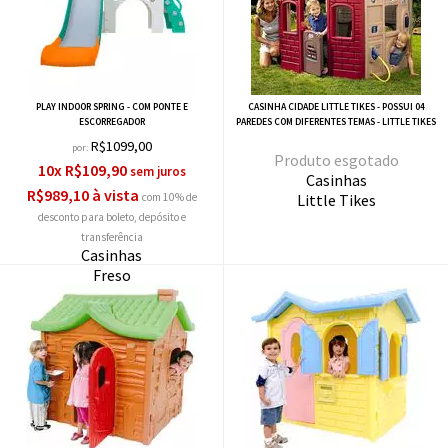
PLAY INDOOR SPRING - COM PONTE E
CASINHA CIDADE LITTLE TIKES - POSSUI 04
ESCORREGADOR
PAREDES COM DIFERENTES TEMAS - LITTLE TIKES
R$1099,00
por:
esgotado
10x R$109,90
Casinhas
R$989,10 à vista
com 10% de
Little Tikes
desconto
Casinhas
Freso