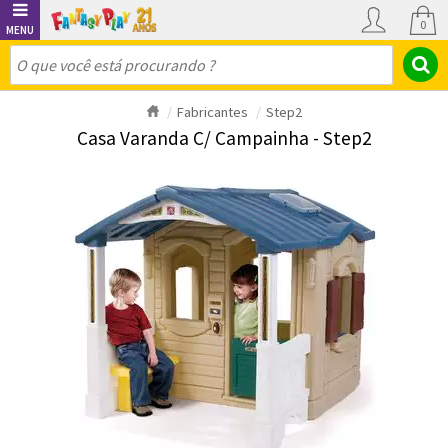
0
Fabricantes
Step2
Casa Varanda C/ Campainha - Step2