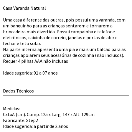
Casa Varanda Natural
Uma casa diferente das outras, pois possui uma varanda, com
um banquinho para as crianças sentarem e tornarem a
brincadeira mais divertida. Possui campainha e telefone
eletrônicos, caixinha de correio, janelas e portas de abir e
fechar e teto solar.
Na parte interna apresenta uma pia e mais um balcão para as
crianças apoiarem seus acessórias de cozinha (não inclusos).
Requer 4 pilhas AAA não inclusas
Idade sugerida: 01 a 07 anos
Dados Técnicos
Medidas:
CxLxA (cm): Comp: 125 x Larg: 147 x Alt: 129cm
Fabricante: Step2
Idade sugerida: a partir de 2 anos