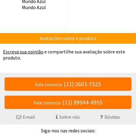
Mundo Azul
Mundo Azul
Avaliações sobre o produto
Escreva sua opinião
e compartilhe sua avaliação sobre este
produto.
(11) 2601-7525
Fale conosco:
(11) 99944-4955
Fale conosco:
Email
Sobre nós
Dúvidas