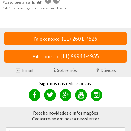
Você achou esta resenha útil?
1 de 1 usuários julgaram esta resenha relevante.
(11) 2601-7525
Fale conosco:
(11) 99944-4955
Fale conosco:
Email
Sobre nós
Dúvidas
Receba novidades e informações
Cadastre-se em nossa newsletter