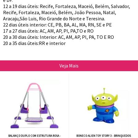
e DF.
12 a 19 dias úteis: Recife, Fortaleza, Maceió, Belém, Salvador,
Recife, Fortaleza, Maceió, Belém, João Pessoa, Natal,
Aracaju,São Luis, Rio Grande do Norte e Teresina.
22 dias úteis interior: CE, PB, BA, AL, MA, RN, SE e PE
17 a 27 dias úteis: AC, AM, AP, PI, PA,TO e RO
20 a 30 dias úteis: Interior: AC, AM, AP, PI, PA, TO E RO
20 a 35 dias úteis:RR e interior
Veja Mais
BALANÇO DUPLO COM ESTRUTURA ROSA -
BONECO ALIEN TOY STORY 3 - BRINQUEDOS