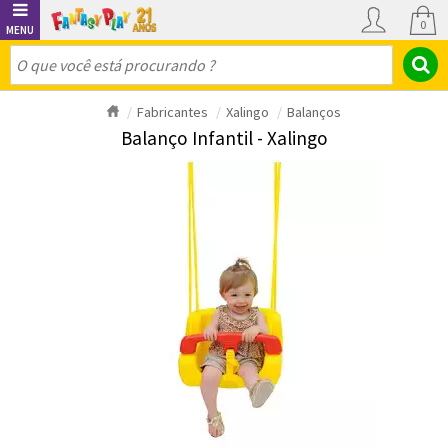
0
Fabricantes
Xalingo
Balanços
Balanço Infantil - Xalingo