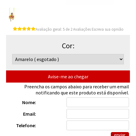
Avaliação geral:
5
2
Avaliações
Escreva sua opnião
Cor:
Avise-me ao chegar
Preencha os campos abaixo para receber um email
notificando que este produto está disponível.
Nome:
Email:
Telefone: