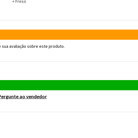
Freso
 sua avaliação sobre este produto.
Pergunte ao vendedor