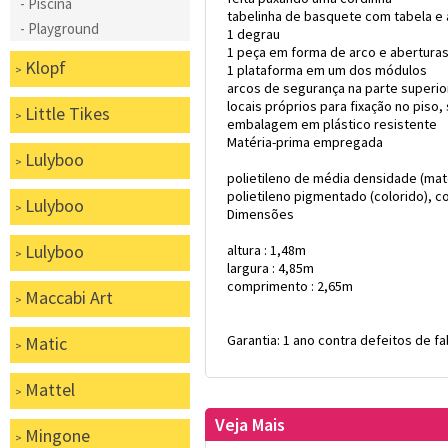
Piscina
tabelinha de basquete com tabela e 
Playground
1 degrau
1 peça em forma de arco e abertura
Klopf
1 plataforma em um dos módulos
arcos de segurança na parte superio
locais próprios para fixação no piso,
Little Tikes
embalagem em plástico resistente
Matéria-prima empregada
Lulyboo
polietileno de média densidade (mater
polietileno pigmentado (colorido), 
Lulyboo
Dimensões
Lulyboo
altura : 1,48m
largura : 4,85m
comprimento : 2,65m
Maccabi Art
Garantia: 1 ano contra defeitos de fa
Matic
Mattel
Veja Mais
Mingone