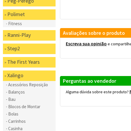
Peg-Perego
Polimet
Fitness
Avaliações sobre o produto
Ranni-Play
Escreva sua opinião
e compartilhe
Step2
The First Years
Xalingo
Perguntas ao vendedor
Acessórios Reposição
Balanços
Alguma dúvida sobre este produto?
Bau
Blocos de Montar
Bolas
Carrinhos
Casinha