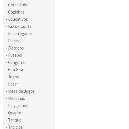
Cercadinho
Cozinhas
Educativos
Faz de Conta
Escorregador
Pistas
Eletricos
Futebol
Gangorras
Gira GIra
Jogos
Lazer
Mesa de Jogos
Mesinhas
Playground
Quadro
Tanque
Triciclos