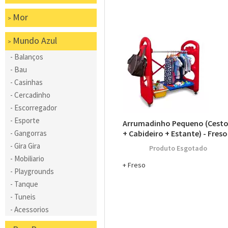
Mor
Mundo Azul
Balanços
Bau
Casinhas
Cercadinho
Escorregador
Esporte
Arrumadinho Pequeno (Cest
Gangorras
+ Cabideiro + Estante) - Freso
Gira Gira
Esgotado
Mobiliario
Freso
Playgrounds
Tanque
Tuneis
Acessorios