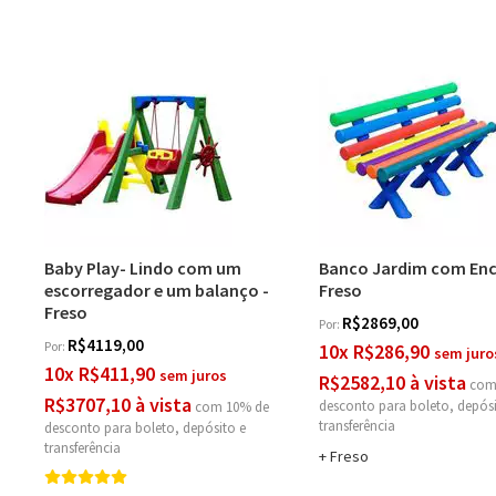
o
Baby Play- Lindo com um
Banco Jardim com Enc
escorregador e um balanço -
Freso
Freso
R$2869,00
Por:
R$4119,00
Por:
10x R$286,90
10x R$411,90
R$2582,10 à vista
com
R$3707,10 à vista
desconto
com 10% de
desconto
Freso