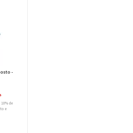
osto -
 10% de