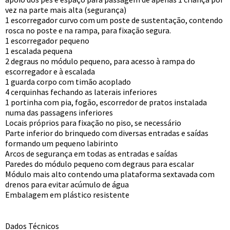
vez na parte mais alta (segurança)
1 escorregador curvo com um poste de sustentação, contendo
rosca no poste e na rampa, para fixação segura.
1 escorregador pequeno
1 escalada pequena
2 degraus no módulo pequeno, para acesso à rampa do
escorregador e à escalada
1 guarda corpo com timão acoplado
4 cerquinhas fechando as laterais inferiores
1 portinha com pia, fogão, escorredor de pratos instalada
numa das passagens inferiores
Locais próprios para fixação no piso, se necessário
Parte inferior do brinquedo com diversas entradas e saídas
formando um pequeno labirinto
Arcos de segurança em todas as entradas e saídas
Paredes do módulo pequeno com degraus para escalar
Módulo mais alto contendo uma plataforma sextavada com
drenos para evitar acúmulo de água
Embalagem em plástico resistente
Dados Técnicos