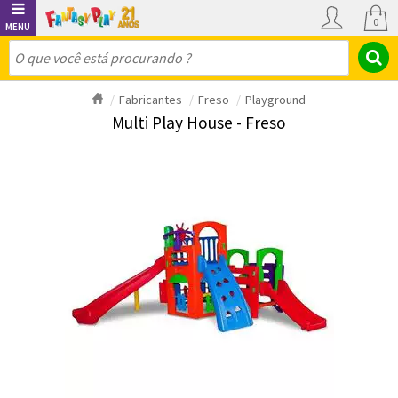
0
Fabricantes
Freso
Playground
Multi Play House - Freso