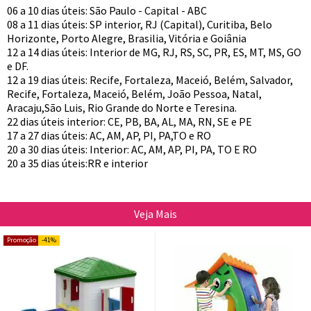
06 a 10 dias úteis: São Paulo - Capital - ABC
08 a 11 dias úteis: SP interior, RJ (Capital), Curitiba, Belo
Horizonte, Porto Alegre, Brasilia, Vitória e Goiânia
12 a 14 dias úteis: Interior de MG, RJ, RS, SC, PR, ES, MT, MS, GO
e DF.
12 a 19 dias úteis: Recife, Fortaleza, Maceió, Belém, Salvador,
Recife, Fortaleza, Maceió, Belém, João Pessoa, Natal,
Aracaju,São Luis, Rio Grande do Norte e Teresina.
22 dias úteis interior: CE, PB, BA, AL, MA, RN, SE e PE
17 a 27 dias úteis: AC, AM, AP, PI, PA,TO e RO
20 a 30 dias úteis: Interior: AC, AM, AP, PI, PA, TO E RO
20 a 35 dias úteis:RR e interior
Veja Mais
41%