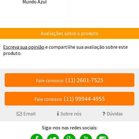
Mundo Azul
Avaliações sobre o produto
Escreva sua opinião
e compartilhe sua avaliação sobre este
produto.
(11) 2601-7525
Fale conosco:
(11) 99944-4955
Fale conosco:
Email
Sobre nós
Dúvidas