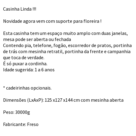
Casinha Linda !!!
Novidade agora vem com suporte para floreira !
Esta casinha tem um espaço muito amplo com duas janelas,
mesa pode ser aberta ou fechada
Contendo pia, telefone, fogão, escorredor de pratos, portinha
de trás com mesinha retratil, portinha da frente e campanhia
que toca de verdade.
É só puxar a cordinha.
Idade sugerida: 1 a 6 anos
* cadeirinhas opcionais.
Dimensões (LxAxP): 125 x127 x144 cm com mesinha aberta
Peso: 30000g
Fabricante: Freso