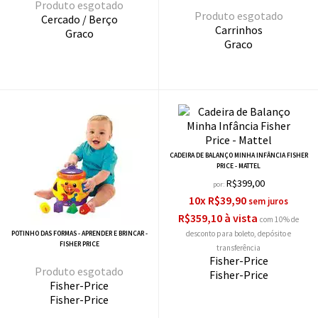
esgotado
esgotado
Cercado / Berço
Carrinhos
Graco
Graco
CADEIRA DE BALANÇO MINHA INFÂNCIA FISHER
PRICE - MATTEL
R$399,00
por:
10x R$39,90
R$359,10 à vista
com 10% de
desconto
POTINHO DAS FORMAS - APRENDER E BRINCAR -
FISHER PRICE
Fisher-Price
esgotado
Fisher-Price
Fisher-Price
Fisher-Price