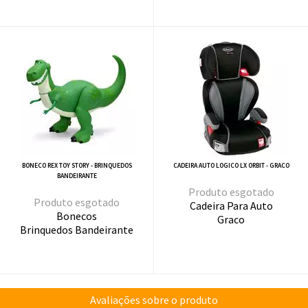
BONECO REX TOY STORY - BRINQUEDOS
CADEIRA AUTO LOGICO LX ORBIT - GRACO
BANDEIRANTE
esgotado
esgotado
Cadeira Para Auto
Bonecos
Graco
Brinquedos Bandeirante
Avaliações sobre o produto