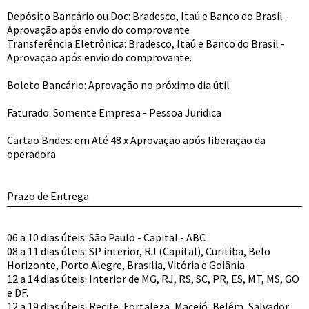
Depósito Bancário ou Doc: Bradesco, Itaú e Banco do Brasil -
Aprovação após envio do comprovante
Transferência Eletrônica: Bradesco, Itaú e Banco do Brasil -
Aprovação após envio do comprovante.
Boleto Bancário: Aprovação no próximo dia útil
Faturado: Somente Empresa - Pessoa Juridica
Cartao Bndes: em Até 48 x Aprovação após liberação da
operadora
Prazo de Entrega
06 a 10 dias úteis: São Paulo - Capital - ABC
08 a 11 dias úteis: SP interior, RJ (Capital), Curitiba, Belo
Horizonte, Porto Alegre, Brasilia, Vitória e Goiânia
12 a 14 dias úteis: Interior de MG, RJ, RS, SC, PR, ES, MT, MS, GO
e DF.
12 a 19 dias úteis: Recife, Fortaleza, Maceió, Belém, Salvador,