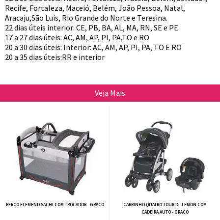
Recife, Fortaleza, Maceió, Belém, João Pessoa, Natal,
Aracaju,São Luis, Rio Grande do Norte e Teresina.
22 dias úteis interior: CE, PB, BA, AL, MA, RN, SE e PE
17 a 27 dias úteis: AC, AM, AP, PI, PA,TO e RO
20 a 30 dias úteis: Interior: AC, AM, AP, PI, PA, TO E RO
20 a 35 dias úteis:RR e interior
Veja Mais
BERÇO ELEMEND SACHI COM TROCADOR - GRACO
CARRINHO QUATRO TOUR DL LEMON COM
CADEIRA AUTO - GRACO