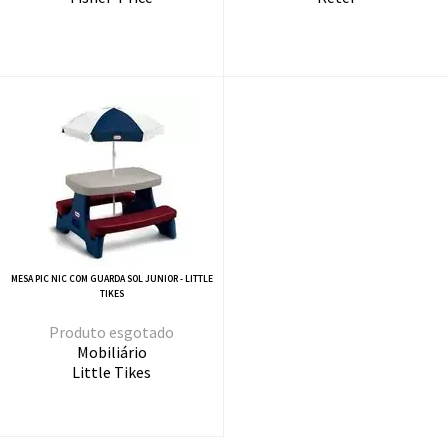
MESA PIC NIC COM GUARDA SOL JUNIOR - LITTLE
TIKES
esgotado
Mobiliário
Little Tikes