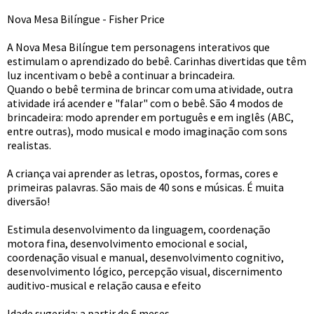
Nova Mesa Bilíngue - Fisher Price
A Nova Mesa Bilíngue tem personagens interativos que
estimulam o aprendizado do bebê. Carinhas divertidas que têm
luz incentivam o bebê a continuar a brincadeira.
Quando o bebê termina de brincar com uma atividade, outra
atividade irá acender e "falar" com o bebê. São 4 modos de
brincadeira: modo aprender em português e em inglês (ABC,
entre outras), modo musical e modo imaginação com sons
realistas.
A criança vai aprender as letras, opostos, formas, cores e
primeiras palavras. São mais de 40 sons e músicas. É muita
diversão!
Estimula desenvolvimento da linguagem, coordenação
motora fina, desenvolvimento emocional e social,
coordenação visual e manual, desenvolvimento cognitivo,
desenvolvimento lógico, percepção visual, discernimento
auditivo-musical e relação causa e efeito
Idade sugerida: a partir de 6 meses