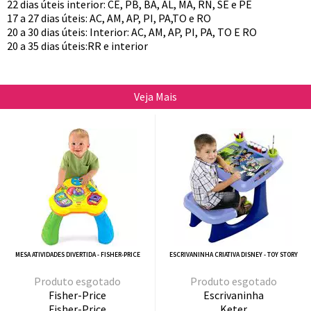
22 dias úteis interior: CE, PB, BA, AL, MA, RN, SE e PE
17 a 27 dias úteis: AC, AM, AP, PI, PA,TO e RO
20 a 30 dias úteis: Interior: AC, AM, AP, PI, PA, TO E RO
20 a 35 dias úteis:RR e interior
Veja Mais
MESA ATIVIDADES DIVERTIDA - FISHER-PRICE
ESCRIVANINHA CRIATIVA DISNEY - TOY STORY
esgotado
esgotado
Fisher-Price
Escrivaninha
Fisher-Price
Keter