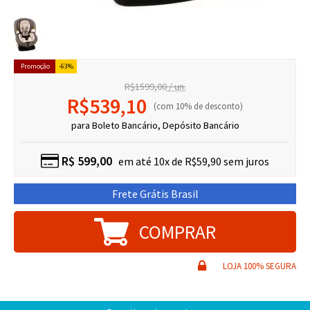
63%
R$1599,00
/ un.
R$539,10
10% de desconto
para Boleto Bancário, Depósito Bancário
R$
599,00
10x de R$59,90