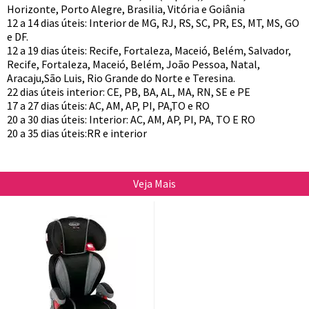
Horizonte, Porto Alegre, Brasilia, Vitória e Goiânia
12 a 14 dias úteis: Interior de MG, RJ, RS, SC, PR, ES, MT, MS, GO
e DF.
12 a 19 dias úteis: Recife, Fortaleza, Maceió, Belém, Salvador,
Recife, Fortaleza, Maceió, Belém, João Pessoa, Natal,
Aracaju,São Luis, Rio Grande do Norte e Teresina.
22 dias úteis interior: CE, PB, BA, AL, MA, RN, SE e PE
17 a 27 dias úteis: AC, AM, AP, PI, PA,TO e RO
20 a 30 dias úteis: Interior: AC, AM, AP, PI, PA, TO E RO
20 a 35 dias úteis:RR e interior
Veja Mais