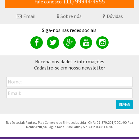
(11) 99944-4955
Fale conosco:
Email
Sobre nós
Dúvidas
Receba novidades e informações
Cadastre-se em nossa newsletter
Nome:
Email:
ENVIAR
Razão social: Fantasy Play Comércio de Brinquedos Ltda | CNPJ: 07.379.201/0001-90 Rua
Monte Azul, 96 - Água Rasa - São Paulo / SP - CEP: 03331-020.