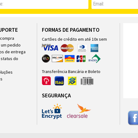
e:
Email:
SUPORTE
FORMAS DE PAGAMENTO
 compra
Cartões de crédito em até 10x sem
juros
r um pedido
os de entrega
status do
Transferência Bancária e Boleto
oluções
as
SEGURANÇA