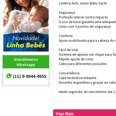
Cadeira Auto Junior Baby Sachi
Segurança
Proteção lateral contra impacto
O uso da base garante uma adequada
Cinto com 3 pontos de segurança
Conforto
Apoio acolchoado para a cabeça do
Fácil de Usar
Sistema de apenas um clique para fi
Atendimento
Rápido ajuste do cinto
Cabo para diferentes posições
Whatsapp
Conveniência
(11) 9-9944-4955
Capa lavável na máquina
Desenho ergonômico graças ao cabo
Idade sugerida: do nascimento ate 1
Veja Mais