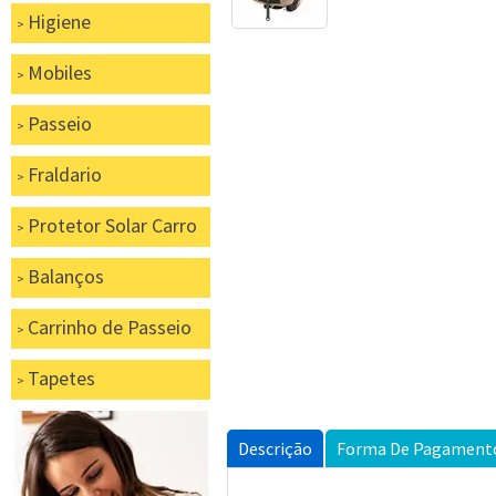
Higiene
Mobiles
Passeio
Fraldario
Protetor Solar Carro
Balanços
Carrinho de Passeio
Tapetes
Descrição
Forma De Pagament