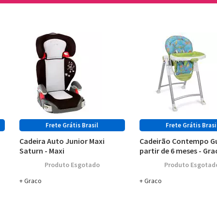
Cadeira Auto Junior Maxi
Cadeirão Contempo Gu
Saturn - Maxi
partir de 6 meses - Gra
Esgotado
Esgotad
Graco
Graco