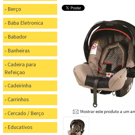
Berço
Baba Eletronica
Babador
Banheiras
Cadeira para
Refeiçao
Cadeirinha
Carrinhos
Cercado / Berço
Educativos