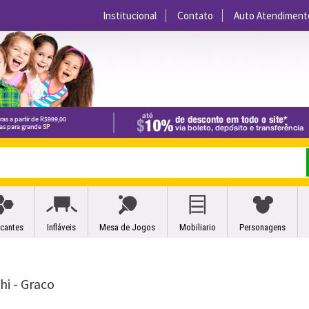
Institucional
Contato
Auto Atendiment
icantes
Infláveis
Mesa de Jogos
Mobiliario
Personagens
hi - Graco