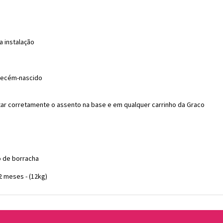
 instalação
 recém-nascido
xar corretamente o assento na base e em qualquer carrinho da Graco
 de borracha
2 meses - (12kg)