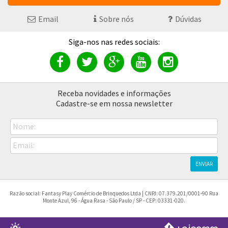
Email
Sobre nós
Dúvidas
Receba novidades e informações
Cadastre-se em nossa newsletter
Nome:
Email:
ENVIAR
Razão social: Fantasy Play Comércio de Brinquedos Ltda | CNPJ: 07.379.201/0001-90 Rua
Monte Azul, 96 - Água Rasa - São Paulo / SP - CEP: 03331-020.