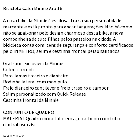
Bicicleta Caloi Minnie Aro 16
A nova bike da Minnie é estilosa, traz a sua personalidade
marcante e está pronta para encantar gerações. Não há como
não se apaixonar pelo design charmoso desta bike, a nova
companheira de suas filhas pelos passeios na cidade. A
bicicleta conta com itens de segurança e conforto certificados
pelo INMETRO, selim e cestinha frontal personalizados.
Grafismo exclusivo da Minnie
Cobre-corrente
Para-lamas traseiro e dianteiro
Rodinha lateral com manípulo
Freio dianteiro cantilever e freio traseiro a tambor
Selim personalizado com Quick Release
Cestinha frontal da Minnie
CONJUNTO DE QUADRO
MATERIAL:Quadro monotubo em aço carbono com tubo
central overzise
MARCHAS