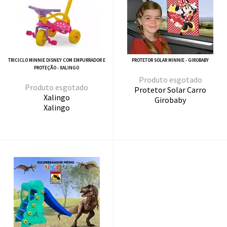
TRICICLO MINNIE DISNEY COM EMPURRADOR E
PROTETOR SOLAR MINNIE - GIROBABY
PROTEÇÃO - XALINGO
esgotado
esgotado
Protetor Solar Carro
Xalingo
Girobaby
Xalingo