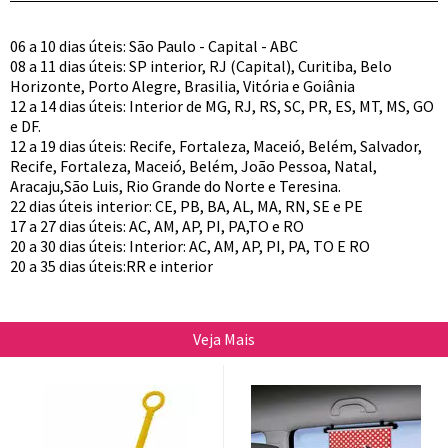
06 a 10 dias úteis: São Paulo - Capital - ABC
08 a 11 dias úteis: SP interior, RJ (Capital), Curitiba, Belo
Horizonte, Porto Alegre, Brasilia, Vitória e Goiânia
12 a 14 dias úteis: Interior de MG, RJ, RS, SC, PR, ES, MT, MS, GO
e DF.
12 a 19 dias úteis: Recife, Fortaleza, Maceió, Belém, Salvador,
Recife, Fortaleza, Maceió, Belém, João Pessoa, Natal,
Aracaju,São Luis, Rio Grande do Norte e Teresina.
22 dias úteis interior: CE, PB, BA, AL, MA, RN, SE e PE
17 a 27 dias úteis: AC, AM, AP, PI, PA,TO e RO
20 a 30 dias úteis: Interior: AC, AM, AP, PI, PA, TO E RO
20 a 35 dias úteis:RR e interior
Veja Mais