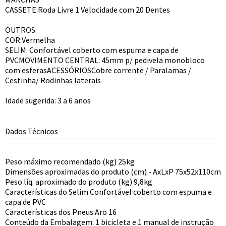
CASSETE:Roda Livre 1 Velocidade com 20 Dentes
OUTROS
COR:Vermelha
SELIM: Confortável coberto com espuma e capa de
PVCMOVIMENTO CENTRAL: 45mm p/ pedivela monobloco
com esferasACESSÓRIOSCobre corrente / Paralamas /
Cestinha/ Rodinhas laterais
Idade sugerida: 3 a 6 anos
Dados Técnicos
Peso máximo recomendado (kg) 25kg
Dimensões aproximadas do produto (cm) - AxLxP 75x52x110cm
Peso líq. aproximado do produto (kg) 9,8kg
Características do Selim Confortável coberto com espuma e
capa de PVC
Características dos Pneus:Aro 16
Conteúdo da Embalagem: 1 bicicleta e 1 manual de instrução