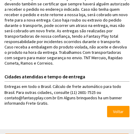
devendo também se certificar que sempre haverá alguém autorizado
a receber o pedido no endereço indicado. Caso não tenha quem
receber o pedido e este retorne a nossa loja, será cobrado um novo
frete para a nova entrega. Caso haja roubo ou extravio do pedido
durante o transporte, pode ocorrer um atraso na entrega, mas não
será cobrado um novo frete. As entregas são realizadas por
transportadoras de nossa confiança, tendo a Fantasy Play total
responsabilidade por incidentes ocorridos durante o transporte.
Caso receba a embalagem do produto violada, não aceite e devolva
o produto na hora da entrega. Trabalhamos Com transportadoras
com seguro para maior segurança no envio. TNT Mercuio, Rapidao
Cometa, Ramos e Correios.
Cidades atendidas e tempo de entrega
Entregas em todo o Brasil. Cálculo de frete automático para todo
Brasil. Para outras cidades, consulte (11) 2601-7525 ou
contato@fantasyplay.com.br Em Alguns brinquedos ha um banner
informando Frete Gratis.