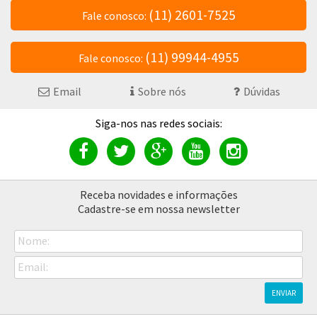
(11) 2601-7525
Fale conosco:
(11) 99944-4955
Fale conosco:
Email
Sobre nós
Dúvidas
Receba novidades e informações
Cadastre-se em nossa newsletter
Nome:
Email:
ENVIAR